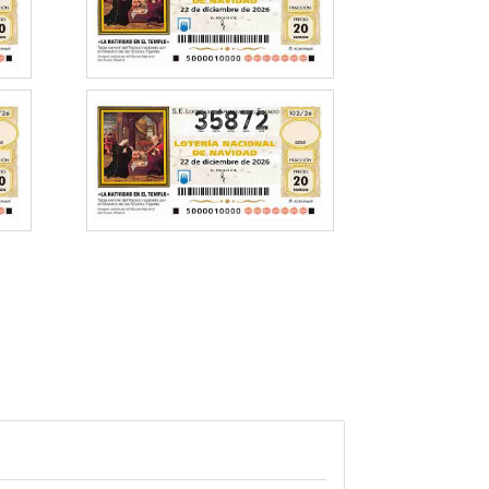
35872