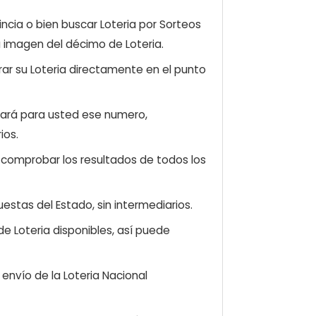
ncia o bien buscar Loteria por Sorteos
a imagen del décimo de Loteria.
ar su Loteria directamente en el punto
zará para usted ese numero,
ios.
e comprobar los resultados de todos los
estas del Estado, sin intermediarios.
e Loteria disponibles, así puede
envío de la Loteria Nacional