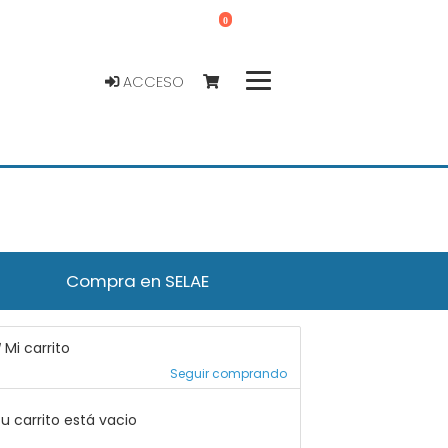
0
ACCESO
Compra en SELAE
Mi carrito
Seguir comprando
u carrito está vacio