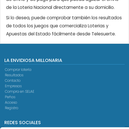
de la Loteria Nacional directamente a su domicilio.
Si lo desea, puede comprobar también los resultados
de todos los juegos que comercializa Loterias y
Apuestas del Estado fácilmente desde Telesuerte.
LA ENVIDIOSA MILLONARIA
Comprar lotería
Resultados
Contacto
Empresas
Compra en SELAE
Peñas
Acceso
Registro
REDES SOCIALES