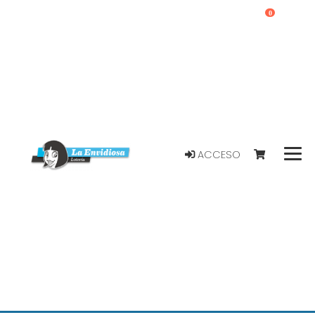
0
ACCESO